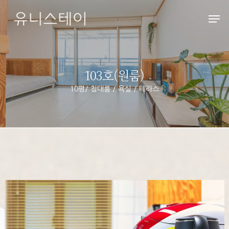
Hit enter to search or ESC to close
103호(원룸)
10평/ 침대룸 / 욕실 / 테라스