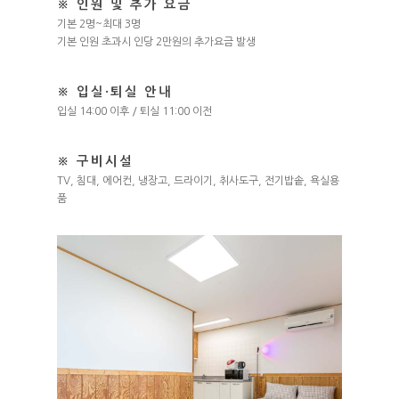
※ 인원 및 추가 요금
기본 2명~최대 3명
기본 인원 초과시 인당 2만원의 추가요금 발생
※ 입실·퇴실 안내
입실 14:00 이후 / 퇴실 11:00 이전
※ 구비시설
TV, 침대, 에어컨, 냉장고, 드라이기, 취사도구, 전기밥솥, 욕실용
품